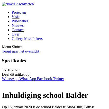
Projecten
Visie
Publicaties
Nieuws
Contact
Over
Gallery Miss Pelters
Menu
Sluiten
Terug naar het overzicht
Specificaties
15.01.2020
Deel dit artikel op:
WhatsApp
WhatsApp
Facebook
Twitter
Inhuldiging school Balder
Op 15 januari 2020 is de school Balder te Sint-Gillis, Brussel,